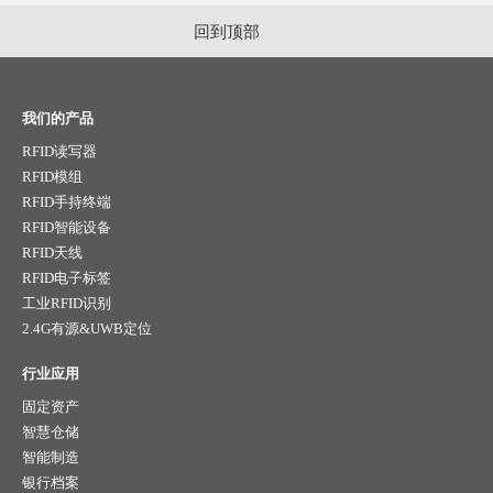
回到顶部
我们的产品
RFID读写器
RFID模组
RFID手持终端
RFID智能设备
RFID天线
RFID电子标签
工业RFID识别
2.4G有源&UWB定位
行业应用
固定资产
智慧仓储
智能制造
银行档案