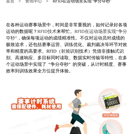
首页
资讯中心
RFID在运动场景实现“争分夺秒”
>
>
在各种运动赛事场景中，时间是非常重视的，如何记录好各项
运动的数据呢？
RFID技术
来帮忙。
RFID在运动场景实现“争分
夺秒”
，确保每项运动的成绩精准性。不仅对运动员对成绩的
极致追求，还包括赛事运营、训练优化、裁判裁决等环节对效
率和精度的高要求。RFID（
射频
识别技术）凭借非接触式识
别、高速响应、多目标同时读取、数据实时传输等特性，在多
个运动场景中实现了 “争分夺秒” 的突破，从计时精度、赛事
效率到训练效果全方位提升体验。