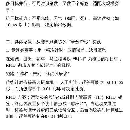
多目标并行：可同时识别数十至数千个标签，适配大规模赛
事；
抗干扰能力：不受光线、天气（如雨、雾）、高速运动（如
10m/s 以上）影响，稳定输出数据。
二、具体场景：从赛事到训练的 “争分夺秒” 实践
1. 竞速类赛事：用 “精准计时” 压缩误差，决胜毫秒
在短跑、游泳、赛车、马拉松等以 “时间” 为核心的项目中，
RFID 彻底改变了传统计时的瓶颈。
短跑 / 跨栏：告别 “终点线争议”
传统计时依赖高速摄像机 + 人工判读，误差可能达 0.01-0.05
秒，而顶级赛事中 0.01 秒即可决定胜负。
RFID 方案：运动员的号码布或鞋跟内置高频（HF）RFID 标
签，终点线设置多个读卡器形成 “感应区”。当运动员通过
时，标签与读卡器瞬间完成信号交互，后台系统实时计算通过
时间，误差可控制在0.001 秒以内。