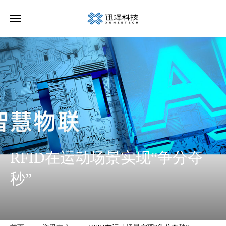
RFID在运动场景实现“争分夺
秒”