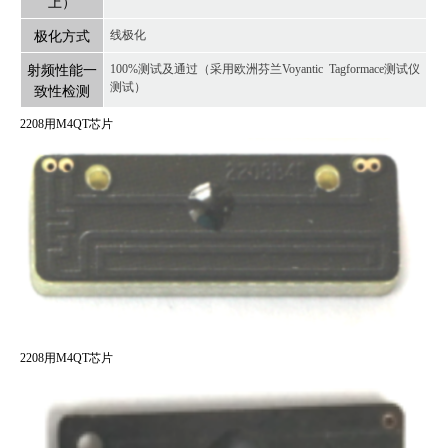
上）
极化方式
线极化
射频性能一
100%测试及通过（采用欧洲芬兰Voyantic Tagformace测试仪
测试）
致性检测
2208用M4QT芯片
2208用M4QT芯片