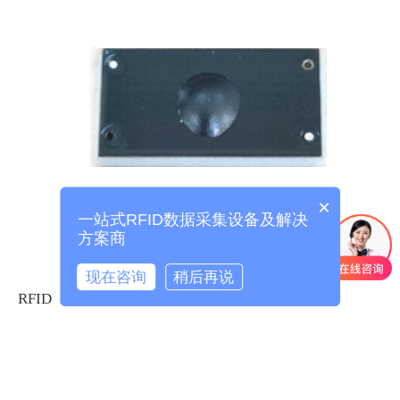
×
一站式RFID数据采集设备及解决
方案商
现在咨询
稍后再说
RFID 1207抗金属电子标签