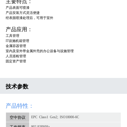
主要特点：
产品表面可喷漆
产品安装方式灵活便捷
经表面喷漆处理后，可用于室外
产品应用：
工具管理
IT设施机箱管理
金属容器管理
室内及室外带金属外壳的办公设备与设施管理
人员巡检管理
固定资产管理
技术参数
产品特性：
空中协议
EPC Class1 Gen2; ISO18000-6C
工作频率
902-928MHz