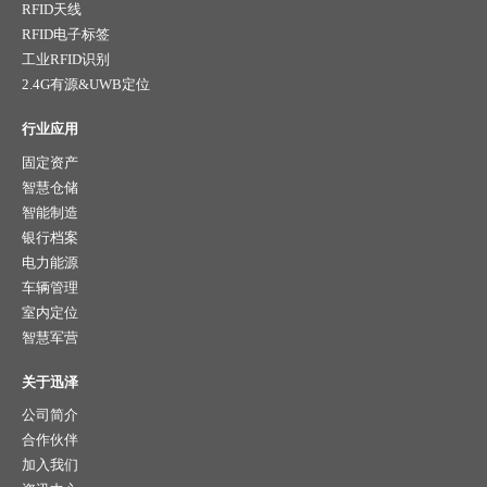
RFID天线
RFID电子标签
工业RFID识别
2.4G有源&UWB定位
行业应用
固定资产
智慧仓储
智能制造
银行档案
电力能源
车辆管理
室内定位
智慧军营
关于迅泽
公司简介
合作伙伴
加入我们