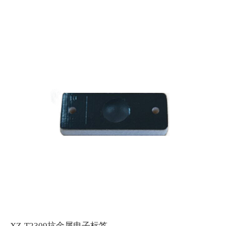
XZ-T2309抗金属电子标签