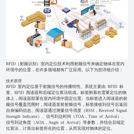
RFID（
射频
识别）室内定位技术利用射频信号来确定物体在室内
环境中的位置，在许多领域都有广泛应用。以下为您详细介绍：
技术原理
RFID 室内定位基于射频信号的传播特性。系统主要由
RFID
标
签、RFID 阅读器和后端定位算法组成。标签附着在需要定位的物
体上，阅读器部署在室内环境中固定位置。当标签进入阅读器的射
频信号覆盖范围时，阅读器发射射频信号，标签接收到信号后返回
自身编码信息。阅读器通过测量信号强度（RSSI，Received Signal
Strength Indicator）、信号到达时间（TOA，Time of Arrival）、
信号到达角度（AOA，Angle of Arrival）等参数，并结合后端定
位算法，计算出标签所在的位置，从而实现对物体的定位。