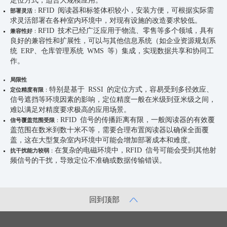
RFID 阅读器和标签体积较小，安装方便，可根据实际需
部署灵活
：
求灵活部署在各种室内环境中，对现有设施的改造要求较低。
RFID 技术已经广泛应用于物流、零售等多个领域，具有
兼容性好
：
良好的兼容性和扩展性，可以与其他信息系统（如企业资源规划系
统 ERP、仓库管理系统 WMS 等）集成，实现数据共享和协同工
作。
局限性
特别是基于 RSSI 的定位方式，容易受到多径效应、
定位精度有限
：
信号遮挡等环境因素的影响，定位精度一般在米级到亚米级之间，
难以满足对精度要求极高的应用场景。
RFID 信号的传播距离有限，一般阅读器的有效覆
信号覆盖范围受限
：
盖范围在数米到数十米不等，需要合理布置阅读器以确保全面覆
盖，这在大型复杂室内环境中可能会增加部署成本和难度。
在复杂的电磁环境中，RFID 信号可能会受到其他射
抗干扰能力较弱
：
频信号的干扰，导致定位不准确或数据传输错误。
回到顶部