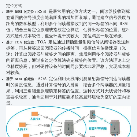
定位方式
RSSI 是最常用的定位方式之一。阅读器接收到标
基于 RSSI 的定位
：
签返回的信号强度会随着距离的增加而衰减，通过建立信号强度与
距离的数学模型，利用多个阅读器接收到的同一标签的不同 RSSI
值，结合三角定位原理或指纹定位算法，估算出标签的位置。这种
方式硬件成本较低，但受环境干扰较大，定位精度一般在米级。
TOA 定位通过精确测量射频信号从阅读器发送到
基于 TOA 的定位
：
标签，再从标签返回阅读器的传播时间，根据信号传播速度（光
速）计算出阅读器与标签之间的距离。然后利用多个阅读器与标签
的距离信息，通过多边定位算法确定标签的位置。该方法理论上定
位精度较高，但对硬件设备的时间同步要求非常严格，实现成本相
对较高。
AOA 定位利用天线阵列测量射频信号到达阅读器
基于 AOA 的定位
：
时的角度信息。通过计算信号的入射角，结合多个阅读器的测量结
果，利用三角测量原理确定标签的位置。这种方式对天线设计和布
置要求较高，通常适用于对精度要求较高且环境较为空旷的室内场
景。