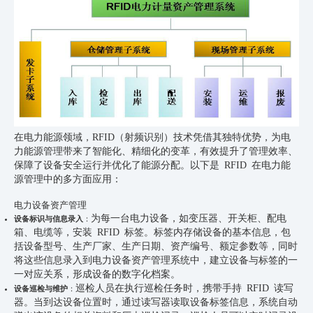
在
电力
能源领域，RFID（
射频
识别）技术凭借其独特优势，为电
力能源管理带来了智能化、精细化的变革，有效提升了管理效率、
保障了设备安全运行并优化了能源分配。以下是
RFID
在电力能
源管理中的多方面应用：
电力设备资产管理
为每一台电力设备，如变压器、开关柜、配电
设备标识与信息录入
：
箱、电缆等，安装 RFID 标签。标签内存储设备的基本信息，包
括设备型号、生产厂家、生产日期、资产编号、额定参数等，同时
将这些信息录入到电力设备资产管理系统中，建立设备与标签的一
一对应关系，形成设备的数字化档案。
巡检人员在执行巡检任务时，携带手持 RFID 读写
设备巡检与维护
：
器。当到达设备位置时，通过读写器读取设备标签信息，系统自动