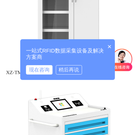
×
一站式RFID数据采集设备及解决
方案商
现在咨询
稍后再说
XZ-TM01 RFID智能工器具柜