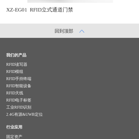
XZ-EG01 RFID立式通道门禁
回到顶部
我们的产品
RFID读写器
RFID模组
RFID手持终端
RFID智能设备
RFID天线
RFID电子标签
工业RFID识别
2.4G有源&UWB定位
行业应用
固定资产