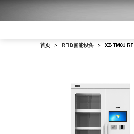
首页
>
RFID智能设备
>
XZ-TM01 