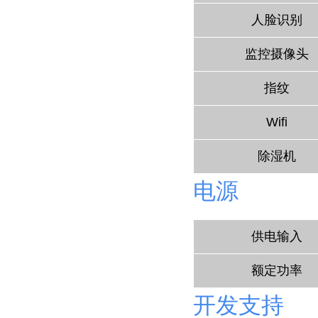
人脸识别
监控摄像头
指纹
Wifi
除湿机
电源
供电输入
额定功率
开发支持