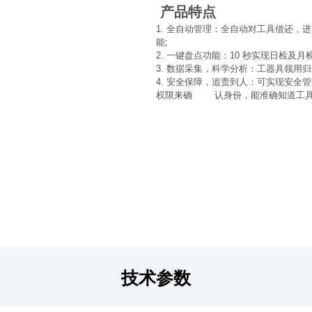
产品特点
1. 全自动管理：全自动对工具借还，
能;
2. 一键盘点功能：10 秒实现日检及月
3. 数据采集，科学分析：工器具领用
4. 安全保障，追责到人：可实现安全
权限来确 认身份，能准确知道工具
技术参数