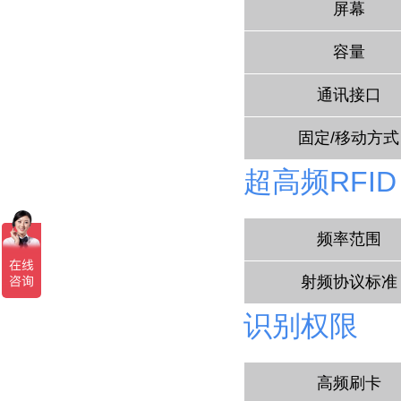
屏幕
容量
通讯接口
固定/移动方式
超高频RFID
频率范围
射频协议标准
识别权限
高频刷卡