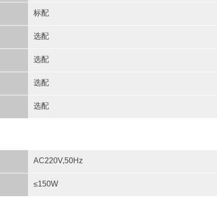
标配
选配
选配
选配
选配
AC220V,50Hz
≤150W