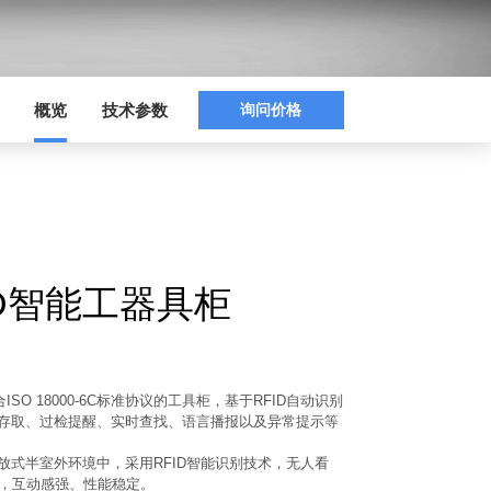
询问价格
概览
技术参数
FID智能工器具柜
ISO 18000-6C标准协议的工具柜，基于RFID自动识别
存取、过检提醒、实时查找、语言播报以及异常提示等
放式半室外环境中，采用RFID智能识别技术，无人看
便，互动感强、性能稳定。