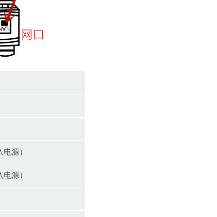
入电源）
入电源）