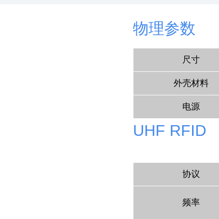
物理参数
尺寸
外壳材料
电源
UHF
RFID
协议
频率