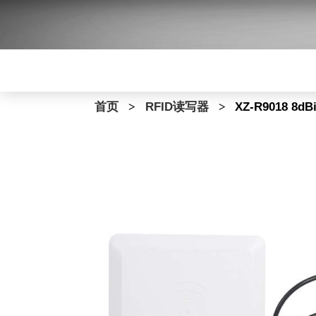
首页
>
RFID读写器
>
XZ-R9018 8