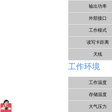
输出功率
外部接口
工作
模式
读写卡距离
天线
工作环境
工作温度
存储温度
大气压力