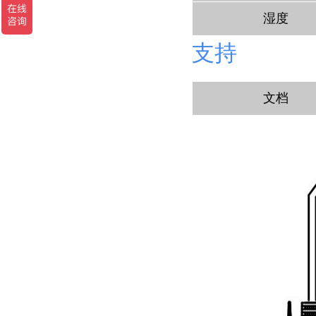
湿度
支持
文档