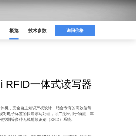
询问价格
概览
技术参数
dBi RFID一体式读写器
一体机，完全自主知识产权设计，结合专有的高效信号
现对电子标签的快速读写处理，可广泛应用于物流、
车
程控制等多种无线射频识别（RFID）系统。