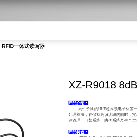
dBi RFID一体式读写器
XZ-R9018 8
产品介绍：
高性
价比
的UHF超高频电子标签
处理算法，在保持高识读率的同时，实
辆管理、
门禁系统、防伪系统及生产过
产品特色：