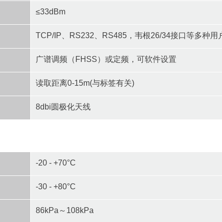
≤33dBm
TCP/IP、RS232、RS485，韦根26/34接口等多种
广谱调频（FHSS）或定频，可软件设置
读取距离0-15m(与标签有关)
8dbi圆极化天线
-20 - +70°C
-30 - +80°C
86kPa～108kPa