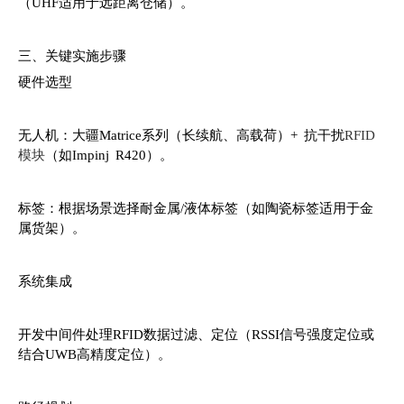
（UHF适用于远距离仓储）。
三、关键实施步骤
硬件选型
无人机：大疆Matrice系列（长续航、高载荷）+ 抗干扰
RFID
模块
（如Impinj R420）。
标签：根据场景选择耐金属/液体标签（如陶瓷标签适用于金
属货架）。
系统集成
开发中间件处理RFID数据过滤、定位（RSSI信号强度定位或
结合UWB高精度定位）。