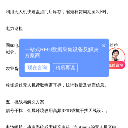
利用无人机快速盘点门店库存，缩短补货周期至2小时。
电力
巡检
×
国家电网用无人机扫描输电塔上的RFID标签，追踪设备维护
一站式RFID数据采集设备及解决
记录。
方案商
现在咨询
稍后再说
农业畜牧
牧场通过无人机读取牲畜耳标，统计数量及健康信息。
五、挑战与解决方案
信号干扰：金属环境改用高频RFID或抗干扰天线设计。
电池续航：换电系统或无线充电桩（如Ample的无人机充电